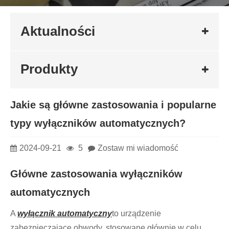
Aktualności
Produkty
Jakie są główne zastosowania i popularne
typy wyłączników automatycznych?
2024-09-21
5
Zostaw mi wiadomość
Główne zastosowania wyłączników
automatycznych
A
wyłącznik automatyczny
to urządzenie
zabezpieczające obwody, stosowane głównie w celu