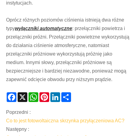
instytucjach.
Oprócz różnych poziomów ciśnienia istnieją dwa różne
typy
wyłączniki automatyczne
: przełączniki powietrza i
przełączniki próżni. Przełączniki powietrzne wykorzystują
do działania ciśnienie atmosferyczne, natomiast
przełączniki próżniowe wykorzystują próżnię jako
medium. Innymi słowy, przełączniki próżniowe są
bezpieczniejsze i bardziej niezawodne, ponieważ mogą
zapewnić odcięcie obwodu przy niższym prądzie.
Facebook
X
WhatsApp
Pinterest
LinkedIn
Share
Poprzedni :
Co to jest fotowoltaiczna skrzynka przyłączeniowa AC?
Następny :