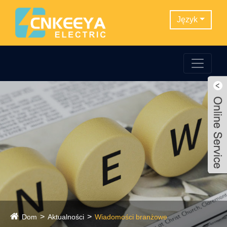
Język
Dom
Aktualności
Wiadomości branżowe