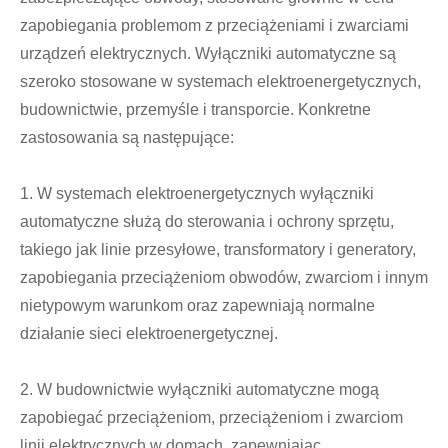
zapobiegania problemom z przeciążeniami i zwarciami
urządzeń elektrycznych. Wyłączniki automatyczne są
szeroko stosowane w systemach elektroenergetycznych,
budownictwie, przemyśle i transporcie. Konkretne
zastosowania są następujące:
Live
1. W systemach elektroenergetycznych wyłączniki
automatyczne służą do sterowania i ochrony sprzętu,
takiego jak linie przesyłowe, transformatory i generatory,
zapobiegania przeciążeniom obwodów, zwarciom i innym
nietypowym warunkom oraz zapewniają normalne
działanie sieci elektroenergetycznej.
2. W budownictwie wyłączniki automatyczne mogą
zapobiegać przeciążeniom, przeciążeniom i zwarciom
linii elektrycznych w domach, zapewniając